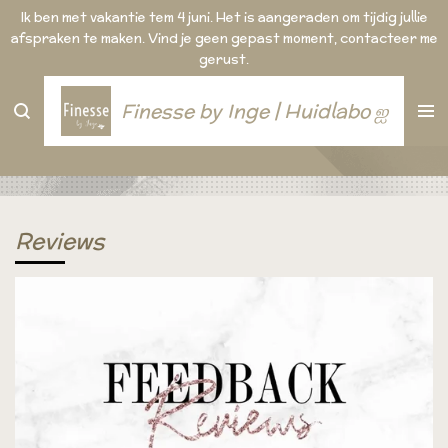
Ik ben met vakantie tem 4 juni. Het is aangeraden om tijdig jullie
Ga
afspraken te maken. Vind je geen gepast moment, contacteer me
direct
gerust.
naar
de
hoofdinhoud
Finesse by Inge | Huidlabo ஐ
Reviews